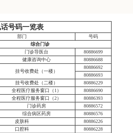
电话号码一览表
部门
号码
综合门诊
门诊导医台
80886699
健康咨询中心
80886688
80886692
挂号收费处（一楼）
80886693
挂号收费处（二楼）
80886229
全程医疗服务窗口（1）
80886690
全程医疗服务窗口（2）
80886393
门诊药房
80886572
综合病区药房
80886576
皮肤科
80886226
口腔科
80886228