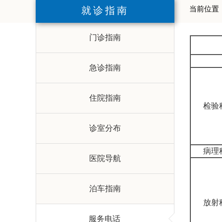
就诊指南
当前位置
门诊指南
急诊指南
住院指南
检验
诊室分布
病理
医院导航
泊车指南
放射
服务电话