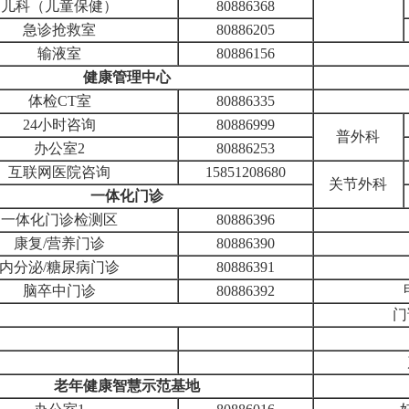
儿科（儿童保健）
80886368
急诊抢救室
80886205
输液室
80886156
健康管理中心
体检CT室
80886335
24小时咨询
80886999
普外科
办公室2
80886253
互联网医院咨询
15851208680
关节外科
一体化门诊
一体化门诊检测区
80886396
康复/营养门诊
80886390
内分泌/糖尿病门诊
80886391
脑卒中门诊
80886392
门
老年健康智慧示范基地