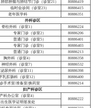
肺部肿瘤与肺结节门诊（诊室21）
80886419
临时会诊间（诊室23）
80886415
老年医学科
80886351
外科诊区
脊柱外科（诊室1）
80886224
专家门诊（诊室2）
80886206
普通门诊（诊室5）
80886401
专家门诊（诊室9）
80886403
普通门诊（诊室3）
80886213
胸外科（诊室4）
80886358
神经外科（诊室7）
80886532
泌尿外科（诊室11）
80886398
甲乳肛肠科（诊室12）
80886400
诊手术室/准备室/换药室
80886214
妇产科诊区
产科办公室（诊室4）
80886222
出生医学证明签发处