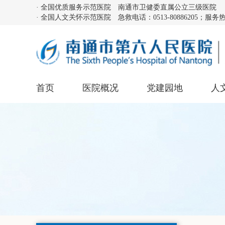
· 全国优质服务示范医院 南通市卫健委直属公立三级医院
· 全国人文关怀示范医院 急救电话：0513-80886205；服务热线：
首页
医院概况
党建园地
人