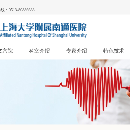
0513-80886688
文六院
科室介绍
专家介绍
特色技术